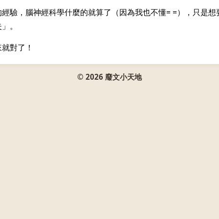
經驗，腦神經科學什麼的就算了（因為我也不懂= =），只是想
失」。
來就對了！
© 2026 廢文小天地