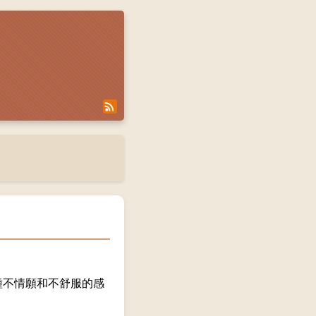
種不情願和不舒服的感