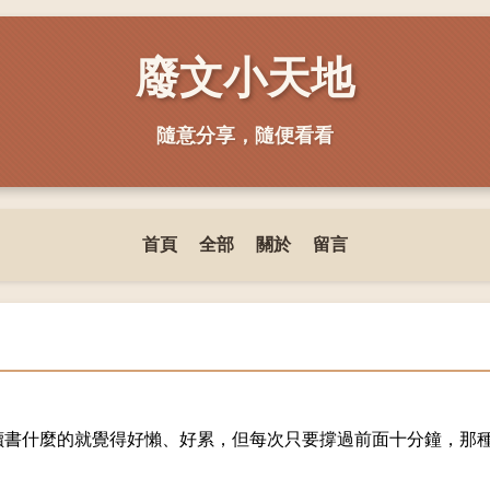
廢文小天地
隨意分享，隨便看看
首頁
全部
關於
留言
讀書什麼的就覺得好懶、好累，但每次只要撐過前面十分鐘，那