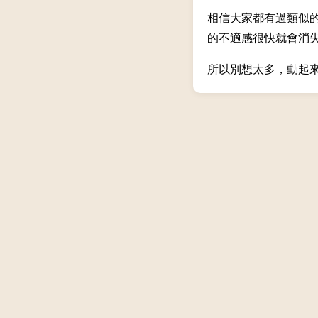
相信大家都有過類似的
的不適感很快就會消
所以別想太多，動起