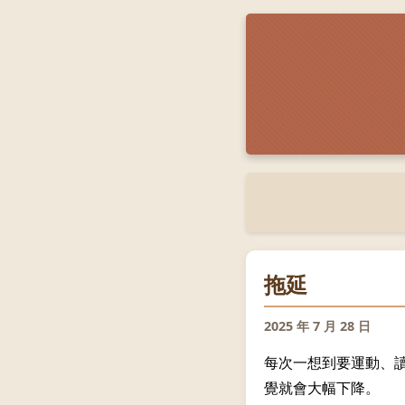
拖延
2025 年 7 月 28 日
每次一想到要運動、
覺就會大幅下降。