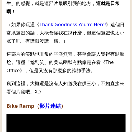
生」的感覺，就是這部片最吸引我的地方，
這就是日常
啊！
（如果你玩過《
Thank Goodness You're Here!
》這個日
常系遊戲的話，大概會懂我在說什麼，但這個遊戲也太小
眾了吧，有講跟沒講一樣。）
這部片的笑點也非常的平淡無奇，甚至會讓人覺得有點尷
尬。這種「尬到笑」的美式幽默有點像是在看《The
Office》，但是又沒有那麼多的誇飾手法。
寫到這裡，大概還是沒有人知道我在供三小，不如直接來
看個片段吧... XD
Bike Ramp（
影片連結
）