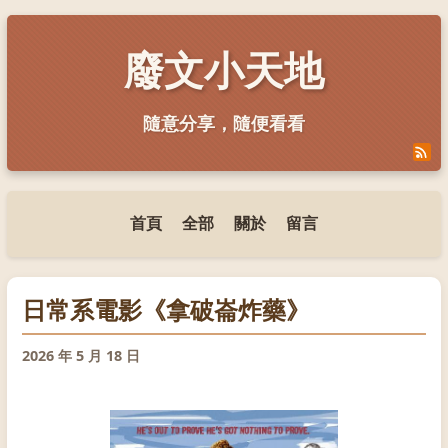
廢文小天地
隨意分享，隨便看看
首頁
全部
關於
留言
日常系電影《拿破崙炸藥》
2026 年 5 月 18 日