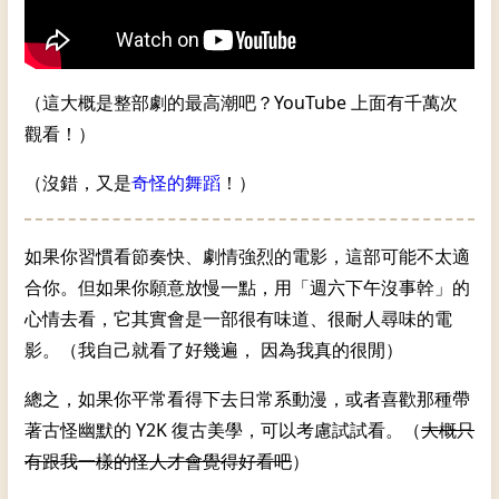
（這大概是整部劇的最高潮吧？YouTube 上面有千萬次
觀看！）
（沒錯，又是
奇怪的舞蹈
！）
如果你習慣看節奏快、劇情強烈的電影，這部可能不太適
合你。但如果你願意放慢一點，用「週六下午沒事幹」的
心情去看，它其實會是一部很有味道、很耐人尋味的電
影。（我自己就看了好幾遍， 因為我真的很閒）
總之，如果你平常看得下去日常系動漫，或者喜歡那種帶
著古怪幽默的 Y2K 復古美學，可以考慮試試看。（
大概只
有跟我一樣的怪人才會覺得好看吧
）