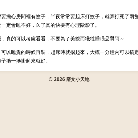
都要擔心房間裡有蚊子，半夜常常要起床打蚊子，就算打死了兩
天一定會睡不好，久了真的快要有心理陰影了。
擾，真的可以考慮看看，不要為了美觀而犧牲睡眠品質阿～
，可以睡覺的時候再裝，起床時就摺起來，大概一分鐘內可以搞
簾子捲一捲掛起來就好。
© 2026 廢文小天地