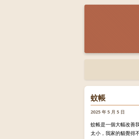
蚊帳
2025 年 5 月 5 日
蚊帳是一個大幅改善
太小，我家的貓覺得