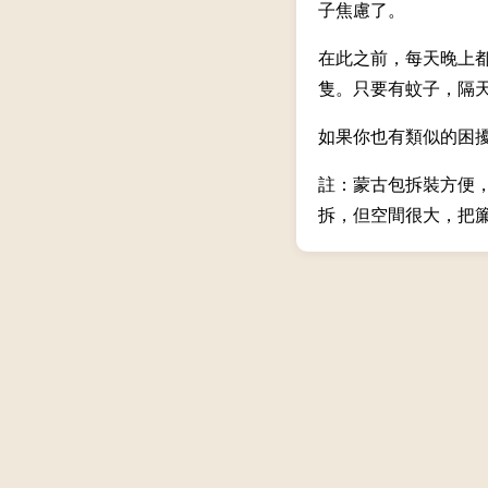
子焦慮了。
在此之前，每天晚上
隻。只要有蚊子，隔
如果你也有類似的困
註：蒙古包拆裝方便
拆，但空間很大，把