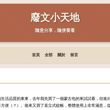
廢文小天地
隨意分享，隨便看看
首頁
全部
關於
留言
我生活品質的東東，去年我先買了一個蒙古包的來試試看，但進
不方便（？）。後來又買了直立式蚊帳，整體使用上非常滿意，