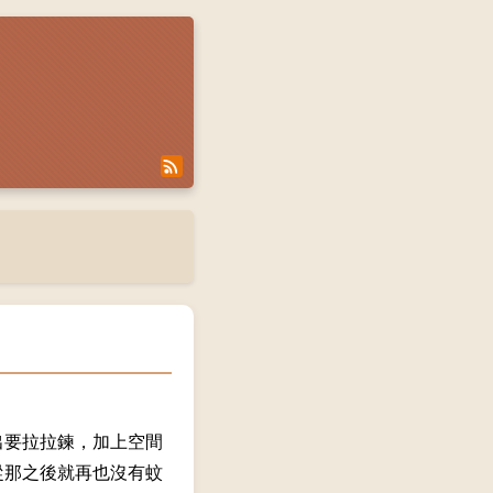
出要拉拉鍊，加上空間
從那之後就再也沒有蚊