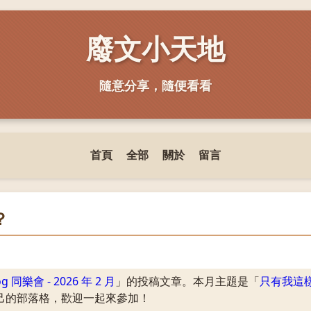
廢文小天地
隨意分享，隨便看看
首頁
全部
關於
留言
？
og 同樂會 - 2026 年 2 月
」的投稿文章。本月主題是「
只有我這
己的部落格，歡迎一起來參加！