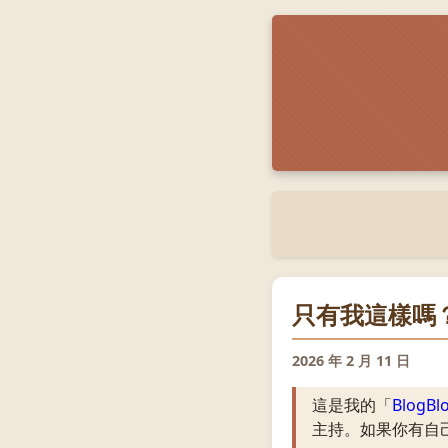
只有我這樣嗎
2026 年 2 月 11 日
這是我的「
BlogBl
主持。如果你有自