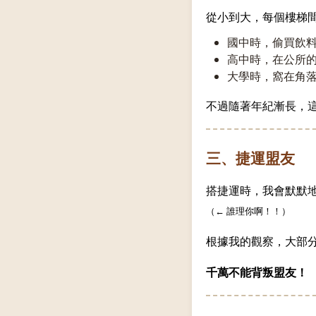
從小到大，每個樓梯
國中時，偷買飲
高中時，在公所
大學時，窩在角
不過隨著年紀漸長，
三、捷運盟友
搭捷運時，我會默默
（← 誰理你啊！！）
根據我的觀察，大部分
千萬不能背叛盟友！