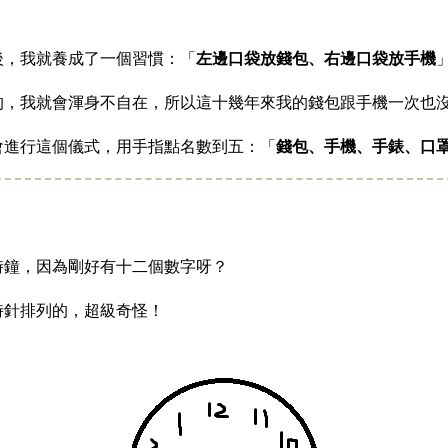
後，我就養成了一個習慣：「
左邊口袋放錢包、右邊口袋放手機
的，我就會渾身不自在，所以這十幾年來我的錢包跟手機一次也
會進行這個儀式，用手指點名數到五：「
錢包、手機、手錶、口
時鐘，因為剛好有十二個數字呀？
時針排列的，超級奇怪！