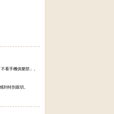
「不看手機俱樂部」。
會感到特別親切。