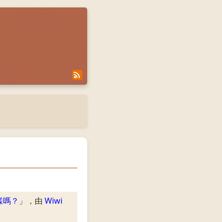
樣嗎？
」，由
Wiwi