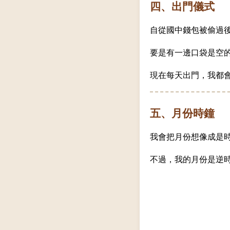
四、出門儀式
自從國中錢包被偷過
要是有一邊口袋是空
現在每天出門，我都
五、月份時鐘
我會把月份想像成是
不過，我的月份是逆