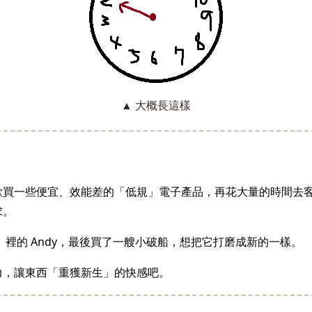
▲ 大概長這樣
歡買一些便宜、效能差的「低規」電子產品，再花大量的時間去
求。
5》裡的 Andy，最後買了一艘小破船，想把它打磨成新的一樣。
力，讓東西「重獲新生」的快感吧。