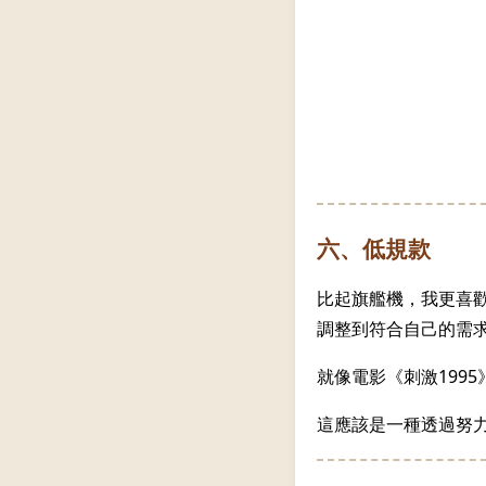
六、低規款
比起旗艦機，我更喜
調整到符合自己的需
就像電影《刺激199
這應該是一種透過努