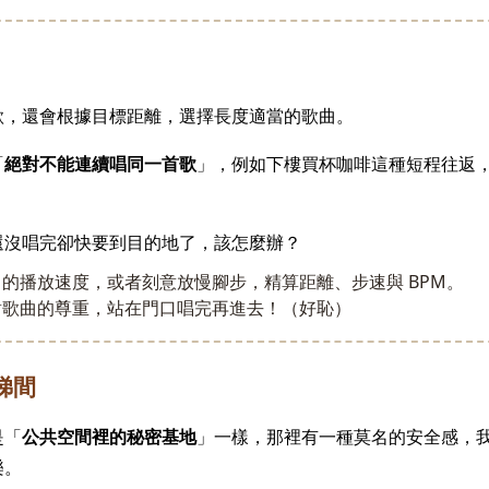
歌，還會根據目標距離，選擇長度適當的歌曲。
「
絕對不能連續唱同一首歌
」，例如下樓買杯咖啡這種短程往返
還沒唱完卻快要到目的地了，該怎麼辦？
的播放速度，或者刻意放慢腳步，精算距離、步速與 BPM。
對歌曲的尊重，站在門口唱完再進去！（好恥）
梯間
是「
公共空間裡的秘密基地
」一樣，那裡有一種莫名的安全感，
樂。