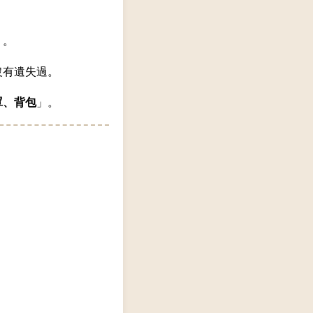
」。
沒有遺失過。
罩、背包
」。