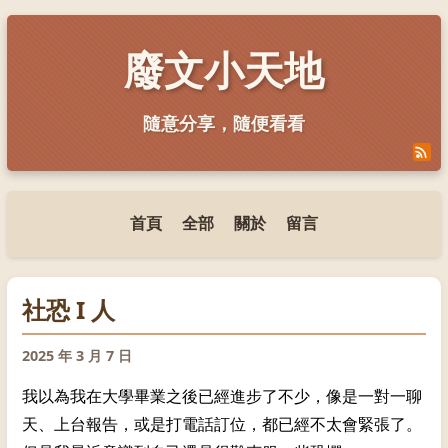
廢文小天地
隨意分享，隨便看看
首頁
全部
關於
留言
社恐 I 人
2025 年 3 月 7 日
我以為我在大學畢業之後已經進步了不少，像是一對一聊
天、上台報告，或是打電話訂位，都已經不太會緊張了。