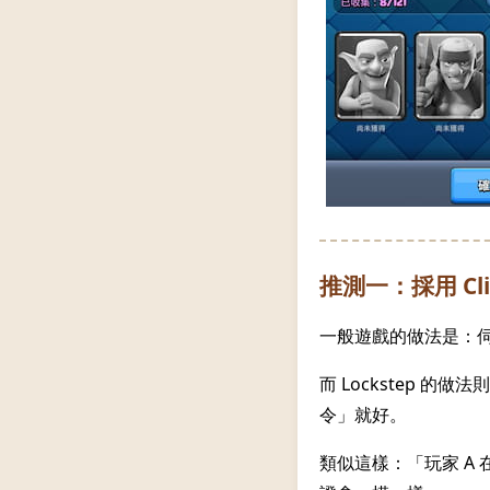
推測一：採用 Clien
一般遊戲的做法是：
而 Lockstep 的
令」就好。
類似這樣：「玩家 A 