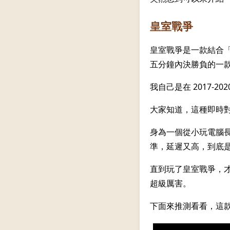
皇室戰爭
皇室戰爭是一款結合
五分鐘內決勝負的一
我自己是在 2017-
大家知道，這種即時
身為一個從小玩電腦長
準，延遲又高，到底
直到玩了皇室戰爭，
超級厲害。
下面來推測看看，這