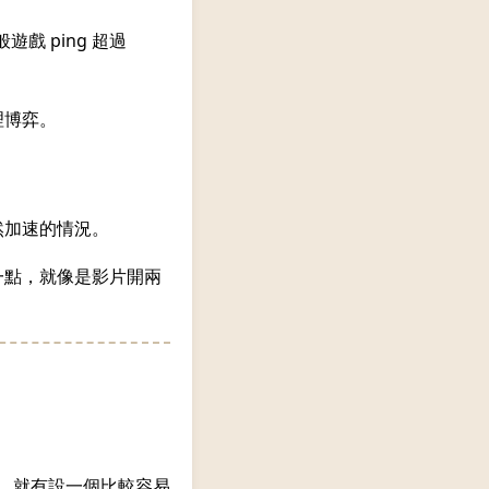
戲 ping 超過
理博弈。
然加速的情況。
一點，就像是影片開兩
。
式」，就有設一個比較容易