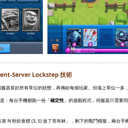
t-Server Lockstep 技術
伺服器算好所有單位的狀態，再傳給每個玩家。但場上單位一多
做法則是：每台手機都跑一份「
確定性
」的遊戲程式，伺服器只需要同
在第 N 秒於座標 (3, 5) 放了哥布林」，剩下的戰鬥模擬，兩