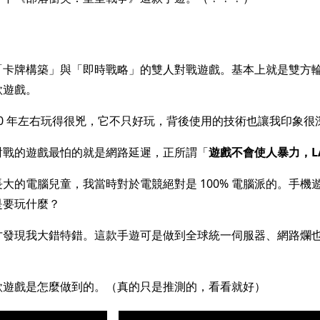
「卡牌構築」與「即時戰略」的雙人對戰遊戲。基本上就是雙方
款遊戲。
2020 年左右玩得很兇，它不只好玩，背後使用的技術也讓我印象很
對戰的遊戲最怕的就是網路延遲，正所謂「
遊戲不會使人暴力，LA
大的電腦兒童，我當時對於電競絕對是 100% 電腦派的。手機
是要玩什麼？
才發現我大錯特錯。這款手遊可是做到全球統一伺服器、網路爛
款遊戲是怎麼做到的。（真的只是推測的，看看就好）