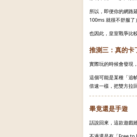
所以，即便你的網路延遲
100ms 就很不舒服了
也因此，皇室戰爭比
推測三：真的卡
實際玩的時候會發現
這個可能是某種「追
倍速一樣，把雙方拉
畢竟還是手遊
話說回來，這款遊戲雖然
不過還是有「Free 