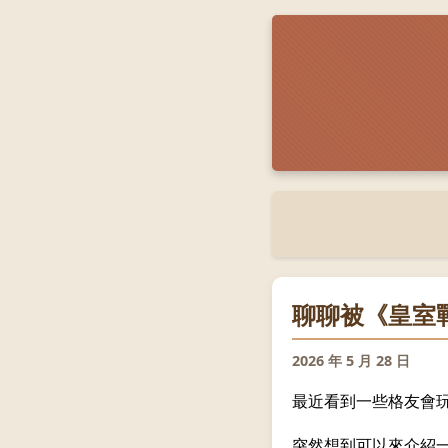
聊聊被《皇室
2026 年 5 月 28 日
最近看到一些格友會玩
突然想到可以來介紹