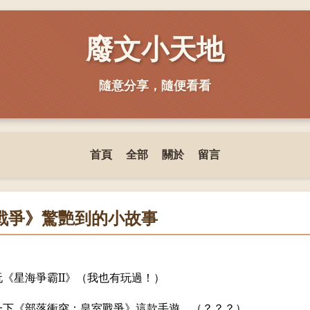
廢文小天地
隨意分享，隨便看看
首頁
全部
關於
留言
戰爭》驚艷到的小故事
《星海爭霸II》（我也有玩過！）
一下《部落衝突：皇室戰爭》這款手遊。（？？？）