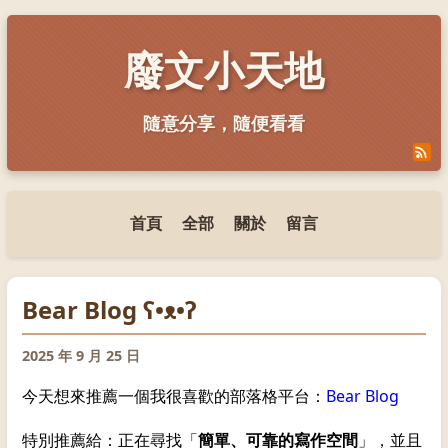
廢文小天地
隨意分享，隨便看看
首頁
全部
關於
留言
Bear Blog ʕ•ᴥ•ʔ
2025 年 9 月 25 日
今天想來推薦一個我很喜歡的部落格平台：
Bear Blog
特別推薦給：正在尋找「
簡單、可靠的寫作空間
」，並且