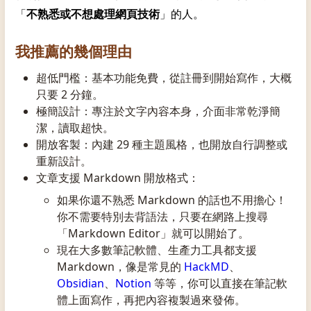
「
不熟悉或不想處理網頁技術
」的人。
我推薦的幾個理由
超低門檻：基本功能免費，從註冊到開始寫作，大概
只要 2 分鐘。
極簡設計：專注於文字內容本身，介面非常乾淨簡
潔，讀取超快。
開放客製：內建 29 種主題風格，也開放自行調整或
重新設計。
文章支援 Markdown 開放格式：
如果你還不熟悉 Markdown 的話也不用擔心！
你不需要特別去背語法，只要在網路上搜尋
「Markdown Editor」就可以開始了。
現在大多數筆記軟體、生產力工具都支援
Markdown，像是常見的
HackMD
、
Obsidian
、
Notion
等等，你可以直接在筆記軟
體上面寫作，再把內容複製過來發佈。