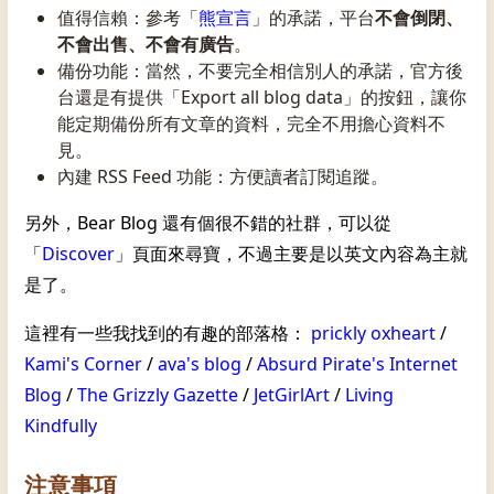
值得信賴：參考「
熊宣言
」的承諾，平台
不會倒閉、
不會出售、不會有廣告
。
備份功能：當然，不要完全相信別人的承諾，官方後
台還是有提供「Export all blog data」的按鈕，讓你
能定期備份所有文章的資料，完全不用擔心資料不
見。
內建 RSS Feed 功能：方便讀者訂閱追蹤。
另外，Bear Blog 還有個很不錯的社群，可以從
「
Discover
」頁面來尋寶，不過主要是以英文內容為主就
是了。
這裡有一些我找到的有趣的部落格：
prickly oxheart
/
Kami's Corner
/
ava's blog
/
Absurd Pirate's Internet
Blog
/
The Grizzly Gazette
/
JetGirlArt
/
Living
Kindfully
注意事項