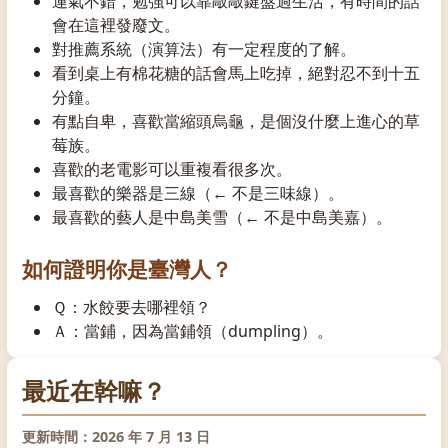
運氣不錯，勉強可以靠敲敲鍵盤過生活，有時間的話
會在這裡發廢文。
對推薦系統（演算法）有一定程度的了解。
看到桌上有棉花糖的話會馬上吃掉，絕對忍不到十五
分鐘。
有點自卑，喜歡當縮頭烏龜，是個沒什麼上進心的草
莓族。
喜歡的老電影可以重複看很多次。
最喜歡的樂器是三線（← 不是三味線）。
最喜歡的藝人是中島美雪（← 不是中島美嘉）。
如何證明你是臺灣人？
Ｑ：水餃要去哪裡領？
Ａ：當鋪，因為當鋪領（dumpling）。
最近在幹嘛？
更新時間：2026 年 7 月 13 日