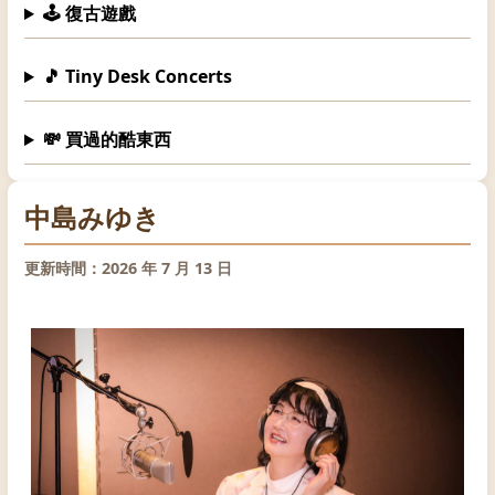
🕹️ 復古遊戲
🎵 Tiny Desk Concerts
💸 買過的酷東西
中島みゆき
更新時間：2026 年 7 月 13 日