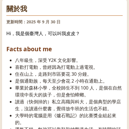
關於我
更新時間：2025 年 9 月 30 日
Hi，我是個臺灣人，可以叫我皮皮？
Facts about me
八年級生，深受 Y2K 文化影響。
喜歡打電動，曾經因為打電動上過電視。
住在山上，走路到市區要花 30 分鐘。
是個通勤族，每天至少會花 2 小時在通勤上。
畢業於森林小學，全校師生不到 100 人，是個在自然
環境中長大的孩子，但是會怕蟑螂。
讀過（快倒掉的）私立高職與科大，是個典型的學店
生，沒讀過什麼書，覺得放牛班的生活也不錯。
大學時的電腦是用《爐石戰記》的比賽獎金組起來
的。